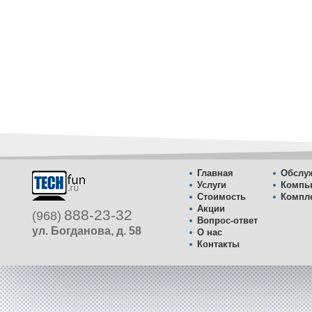
Главная
Обслуж
Услуги
Компь
Стоимость
Компл
Акции
888-23-32
(968)
Вопрос-ответ
ул. Богданова, д. 58
О нас
Контакты