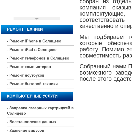
собран из отдел
компания оказы
комплектующие
соответствоват
качественно и опе
РЕМОНТ ТЕХНИКИ
Мы подбираем то
- Ремонт iPhone в Солнцево
которые обеспеч
работу. Помимо э
- Ремонт iPad в Солнцево
совместимость раз
- Ремонт телефонов в Солнцево
Собранный нами ПК
- Ремонт компьютеров
возможного завод
- Ремонт ноутбуков
после этого сдаетс
- Ремонт бытовой техники
КОМПЬЮТЕРНЫЕ УСЛУГИ
- Заправка лазерных картриджей в
Солнцево
- Восстановление данных
- Удаление вирусов