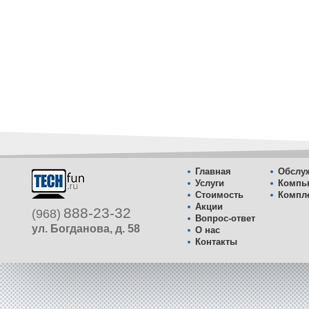
Главная
Обслуж
Услуги
Компь
Стоимость
Компл
Акции
888-23-32
(968)
Вопрос-ответ
ул. Богданова, д. 58
О нас
Контакты